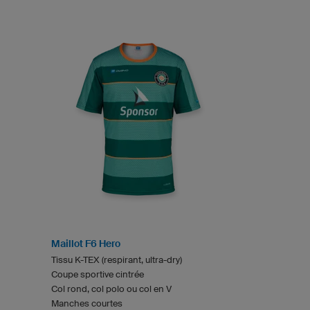
Maillot F6 Hero
Tissu K-TEX (respirant, ultra-dry)
Coupe sportive cintrée
Col rond, col polo ou col en V
Manches courtes