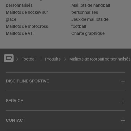
personnalisés
Maillots de handball
Maillots de hockey sur
personnalisés
glace
Jeux de maillots de
Maillots de motocross
football
Maillots de VTT
Charte graphique
Football
Produits
Maillots de football personnalisés
DISCIPLINE SPORTIVE
SERVICE
CONTACT