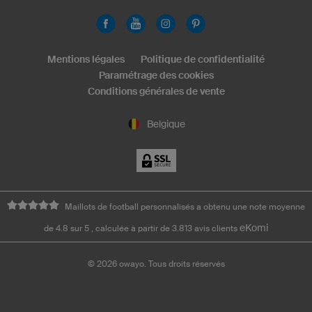
Mentions légales
Politique de confidentialité
Paramétrage des cookies
Conditions générales de vente
Belgique
Maillots de football personnalisés a obtenu une note moyenne
eKomi
de 4.8 sur 5 , calculée à partir de 3.813 avis clients
©
2026
owayo. Tous droits réservés