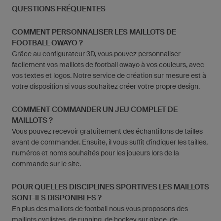
QUESTIONS FRÉQUENTES
COMMENT PERSONNALISER LES MAILLOTS DE
FOOTBALL OWAYO ?
Grâce au configurateur 3D, vous pouvez personnaliser
facilement vos maillots de football owayo à vos couleurs, avec
vos textes et logos. Notre service de création sur mesure est à
votre disposition si vous souhaitez créer votre propre design.
COMMENT COMMANDER UN JEU COMPLET DE
MAILLOTS ?
Vous pouvez recevoir gratuitement des échantillons de tailles
avant de commander. Ensuite, il vous suffit d'indiquer les tailles,
numéros et noms souhaités pour les joueurs lors de la
commande sur le site.
POUR QUELLES DISCIPLINES SPORTIVES LES MAILLOTS
SONT-ILS DISPONIBLES ?
En plus des maillots de football nous vous proposons des
maillots cyclistes, de running, de hockey sur glace, de