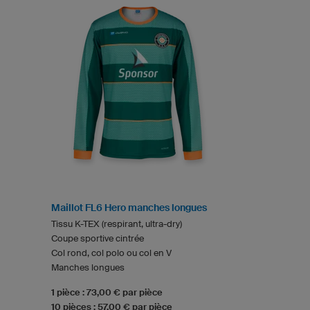
Maillot FL6 Hero manches longues
Tissu K-TEX (respirant, ultra-dry)
Coupe sportive cintrée
Col rond, col polo ou col en V
Manches longues
1 pièce : 73,00 € par pièce
10 pièces : 57,00 € par pièce