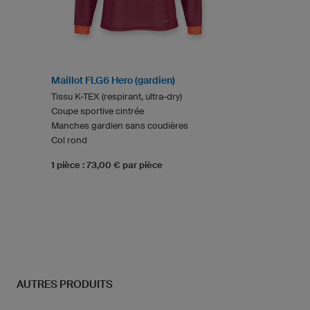
Maillot FLG6 Hero (gardien)
Tissu K-TEX (respirant, ultra-dry)
Coupe sportive cintrée
Manches gardien sans coudières
Col rond
1 pièce : 73,00 € par pièce
AUTRES PRODUITS