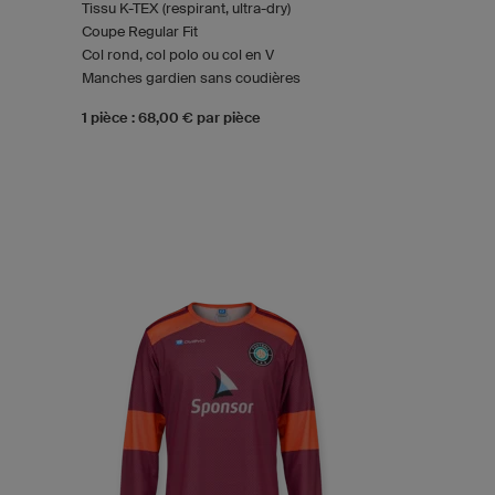
Tissu K-TEX (respirant, ultra-dry)
Coupe Regular Fit
Col rond, col polo ou col en V
Manches gardien sans coudières
1 pièce : 68,00 € par pièce