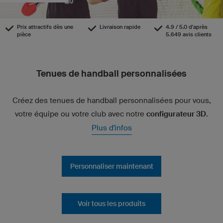
Prix attractifs dès une
Livraison rapide
4.9 / 5.0 d'après
pièce
5.649 avis clients
Tenues de handball personnalisées
Créez des tenues de handball personnalisées pour vous,
votre équipe ou votre club avec notre
configurateur 3D
.
Plus d'infos
Personnaliser maintenant
Voir tous les produits