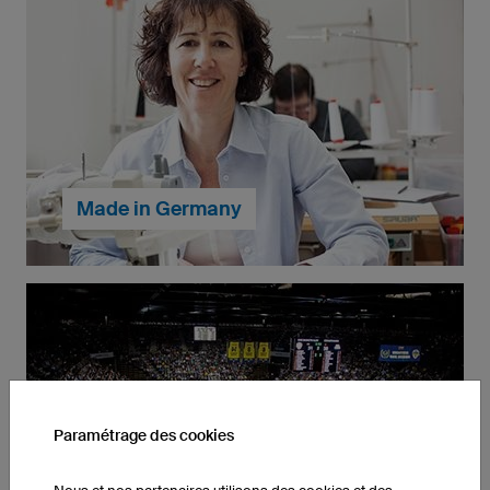
Made in Germany
Fabriquées dans nos propres ateliers en Allemagne,
nos tenues de handball allient qualité professionnelle
et fabrication responsable — pour vous, comme pour
Paramétrage des cookies
nos équipes.