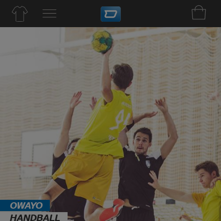
OWAYO
HANDBALL