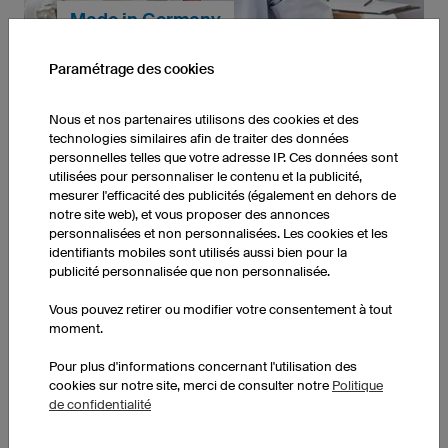
Made in Germany
Paramétrage des cookies
Nous et nos partenaires utilisons des cookies et des
technologies similaires afin de traiter des données
personnelles telles que votre adresse IP. Ces données sont
Fabriquées dans nos propres ateliers en Allemagne,
utilisées pour personnaliser le contenu et la publicité,
nos tenues de sport allient qualité professionnelle et
mesurer l'efficacité des publicités (également en dehors de
fabrication responsable — pour vous, comme pour
notre site web), et vous proposer des annonces
nos équipes.
personnalisées et non personnalisées. Les cookies et les
identifiants mobiles sont utilisés aussi bien pour la
publicité personnalisée que non personnalisée.
Commande dès une pièce
Vous pouvez retirer ou modifier votre consentement à tout
moment.
Pour plus d'informations concernant l'utilisation des
cookies sur notre site, merci de consulter notre
Politique
de confidentialité
Vous pouvez commander chaque produit owayo