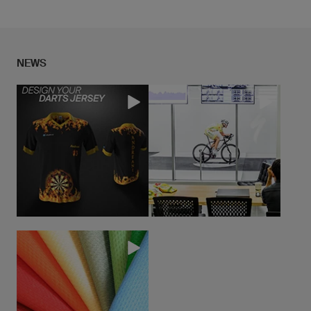
Le confort d'utilisation et l'ergonomie font partie de
nos priorités lors du développement de nouveaux
NEWS
produits, ce qui nous permet de proposer des
vêtements techniques performants pour les sportifs
amateurs et professionnels.
En savoir plus.