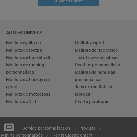
COMMENTAIRES
AUTRES UNIVERS
Maillots cyclistes
Maillots esport
Maillots de football
Maillots de fléchettes
Maillots de basketball
T-shirts personnalisés
Maillots de running
Hoodies personnalisés
personnalisés
Maillots de handball
Maillots de hockey sur
personnalisés
glace
Jeux de maillots de
Maillots de motocross
football
Maillots de VTT
Charte graphique
Service personnalisation
Produits
T-shirts personnalisés
T-shirt Classic enfant