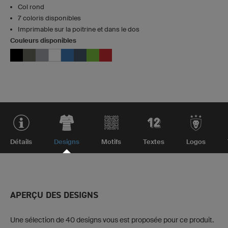
Col rond
7 coloris disponibles
Imprimable sur la poitrine et dans le dos
Couleurs disponibles
Détails
Designs
Motifs
Textes
Logos
APERÇU DES DESIGNS
Une sélection de 40 designs vous est proposée pour ce produit.