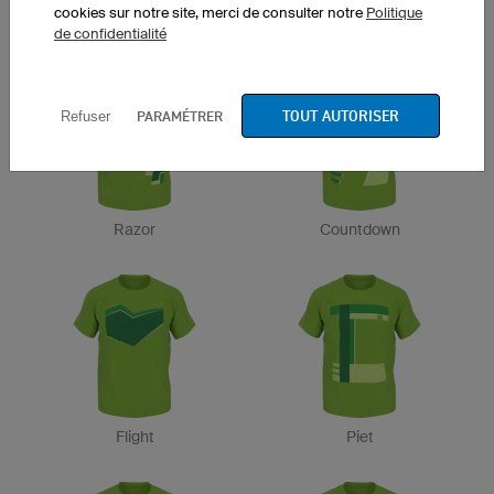
cookies sur notre site, merci de consulter notre
Politique
Track
Road
de confidentialité
TOUT AUTORISER
PARAMÉTRER
Refuser
Razor
Countdown
Flight
Piet