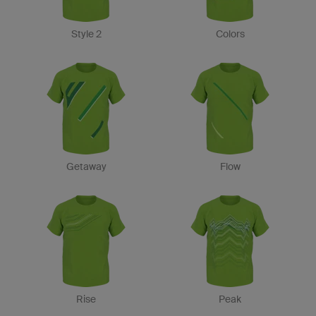
Style 2
Colors
Getaway
Flow
Rise
Peak