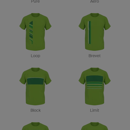
Pure
Aero
Loop
Brevet
Block
Limit