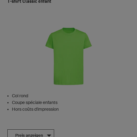
T-shirt Classic enfant
Col rond
Coupe spéciale enfants
Hors coûts d'impression
Preis anzeigen