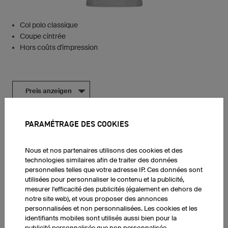
Col polo classique
Coupe cintrée
Hors coûts d'impression
Preis anzeigen
PARAMÉTRAGE DES COOKIES
Sweat à capuche Prime
Nous et nos partenaires utilisons des cookies et des
technologies similaires afin de traiter des données
personnelles telles que votre adresse IP. Ces données sont
utilisées pour personnaliser le contenu et la publicité,
mesurer l'efficacité des publicités (également en dehors de
notre site web), et vous proposer des annonces
personnalisées et non personnalisées. Les cookies et les
identifiants mobiles sont utilisés aussi bien pour la
publicité personnalisée que non personnalisée.