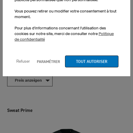
Vous pouvez retirer ou modifier votre consentement à tout
moment.
Pour plus d'informations concernant l'utilisation des
cookies sur notre site, merci de consulter notre
Politique
de confidentialité
Capuche double épaisseur
Coupe unisexe
Hors coûts d'impression
TOUT AUTORISER
PARAMÉTRER
Refuser
Preis anzeigen
Sweat Prime