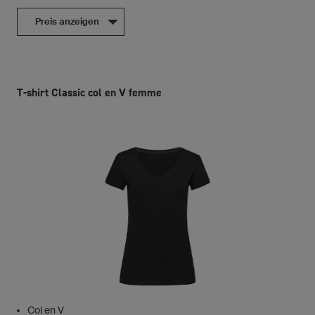
Preis anzeigen
T-shirt Classic col en V femme
Col en V