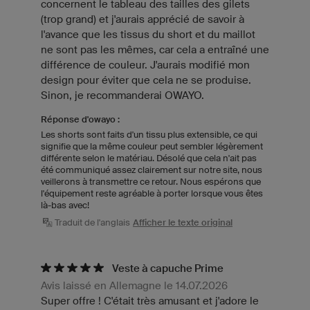
concernent le tableau des tailles des gilets
(trop grand) et j'aurais apprécié de savoir à
l'avance que les tissus du short et du maillot
ne sont pas les mêmes, car cela a entraîné une
différence de couleur. J'aurais modifié mon
design pour éviter que cela ne se produise.
Sinon, je recommanderai OWAYO.
Réponse d'owayo :
Les shorts sont faits d'un tissu plus extensible, ce qui
signifie que la même couleur peut sembler légèrement
différente selon le matériau. Désolé que cela n'ait pas
été communiqué assez clairement sur notre site, nous
veillerons à transmettre ce retour. Nous espérons que
l'équipement reste agréable à porter lorsque vous êtes
là-bas avec!
Traduit de l'anglais
Afficher le texte original
Veste à capuche Prime
Avis laissé en Allemagne le 14.07.2026
Super offre ! C'était très amusant et j'adore le