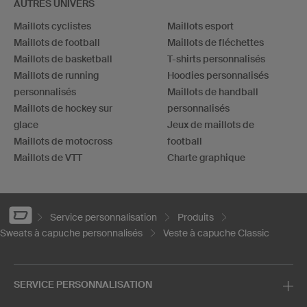
AUTRES UNIVERS
Maillots cyclistes
Maillots esport
Maillots de football
Maillots de fléchettes
Maillots de basketball
T-shirts personnalisés
Maillots de running
Hoodies personnalisés
personnalisés
Maillots de handball
Maillots de hockey sur
personnalisés
glace
Jeux de maillots de
Maillots de motocross
football
Maillots de VTT
Charte graphique
Service personnalisation
Produits
Sweats à capuche personnalisés
Veste à capuche Classic
SERVICE PERSONNALISATION