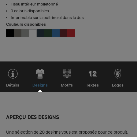
Tissu intérieur molletonné
9 coloris disponibles
Imprimable sur la poitrine et dans le dos
Couleurs disponibles
Détails
Designs
Motifs
Textes
Logos
APERÇU DES DESIGNS
Une sélection de 20 designs vous est proposée pour ce produit.