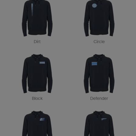
Dirt
Circle
Block
Defender