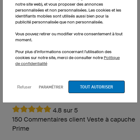
notre site web), et vous proposer des annonces
personnalisées et non personnalisées. Les cookies et les
identifiants mobiles sont utilisés aussi bien pour la
publicité personnalisée que non personnalisée.
Zebra
Spirit
Vous pouvez retirer ou modifier votre consentement à tout
moment.
Pour plus d'informations concernant l'utilisation des
cookies sur notre site, merci de consulter notre
Politique
de confidentialité
[Retour haut de page]
TOUT AUTORISER
PARAMÉTRER
Refuser
COMMENTAIRES CLIENT
4.8 sur 5
150 Commentaires client Veste à capuche
Prime