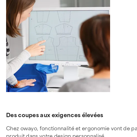
Des coupes aux exigences élevées
Chez owayo, fonctionnalité et ergonomie vont de p
produit dans votre design personnalisé.