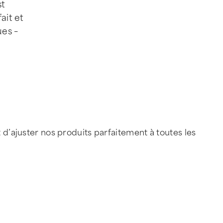
st
ait et
ues –
ajuster nos produits parfaitement à toutes les