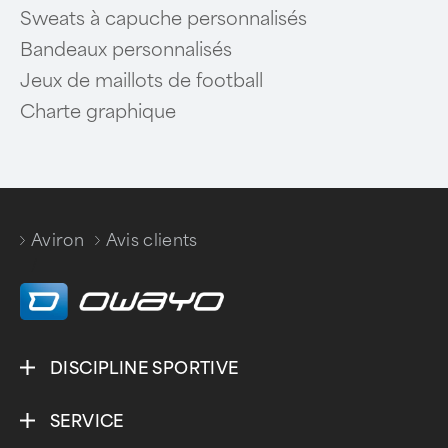
Sweats à capuche personnalisés
Bandeaux personnalisés
Jeux de maillots de football
Charte graphique
Aviron
Avis clients
/
DISCIPLINE SPORTIVE
SERVICE