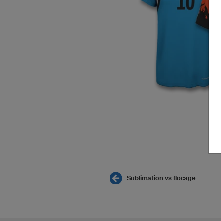
Sublimation vs flocage