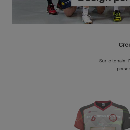
Crée
Sur le terrain,
person