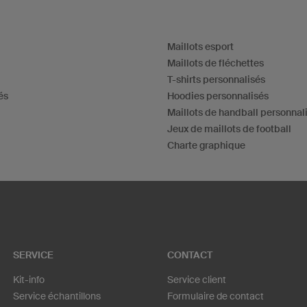
Maillots esport
Maillots de fléchettes
T-shirts personnalisés
és
Hoodies personnalisés
Maillots de handball personnal
Jeux de maillots de football
Charte graphique
SERVICE
CONTACT
Kit-info
Service client
Service échantillons
Formulaire de contact