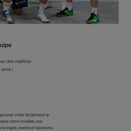
quipe
éez des maillots
 pros !
pouvoir créer facilement le
issez votre modèle, vos
vos logos, textes et sponsors.