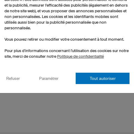
et la publicité, mesurer l'efficacité des publicités (également en dehors
de notre site web), et vous proposer des annonces personnalisées et
Pour cel
non personnalisées. Les cookies et les identifiants mobiles sont
service
utilisés aussi bien pour la publicité personnalisée que non
personnalisée.
Vous pouvez retirer ou modifier votre consentement à tout moment.
Pour plus d'informations concernant l'utilisation des cookies sur notre
site, merci de consulter notre
Politique de confidentialité
Tout autoriser
Refuser
Paramétrer