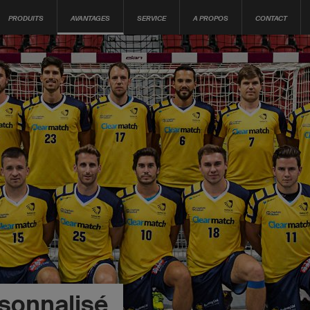
PRODUITS
AVANTAGES
SERVICE
A PROPOS
CONTACT
sonnalisé