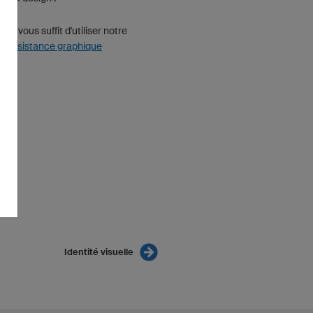
a, il vous suffit d'utiliser notre
 d'assistance graphique
Identité visuelle