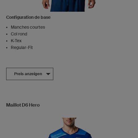
Configuration de base
Manches courtes
Col rond
K-Tex
Regular-Fit
Preis anzeigen
Maillot D6 Hero