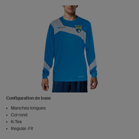
Configuration de base
Manches longues
Col rond
K-Tex
Regular-Fit