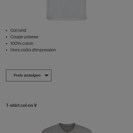
Col rond
Coupe unisexe
100% coton
Hors coûts d'impression
Preis anzeigen
T-shirt col en V