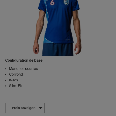
Configuration de base
Manches courtes
Col rond
K-Tex
Slim-Fit
Preis anzeigen