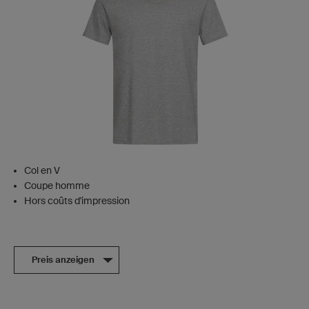
Col en V
Coupe homme
Hors coûts d'impression
Preis anzeigen