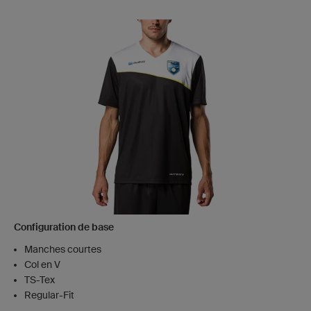
Configuration de base
Manches courtes
Col en V
TS-Tex
Regular-Fit