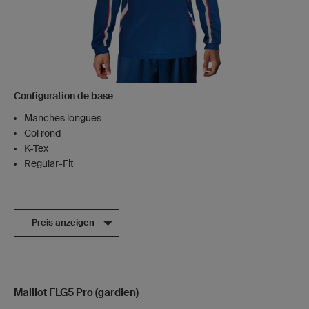
Configuration de base
Manches longues
Col rond
K-Tex
Regular-Fit
Preis anzeigen
Maillot FLG5 Pro (gardien)