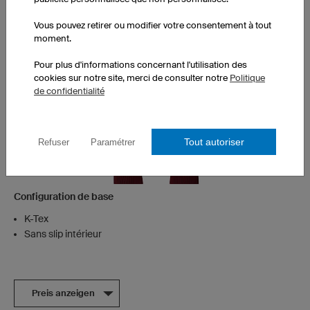
Vous pouvez retirer ou modifier votre consentement à tout
moment.
Pour plus d'informations concernant l'utilisation des
cookies sur notre site, merci de consulter notre
Politique
de confidentialité
Tout autoriser
Refuser
Paramétrer
Configuration de base
K-Tex
Sans slip intérieur
Preis anzeigen