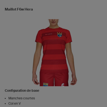
Maillot F6w Hera
Configuration de base
Manches courtes
Col en V