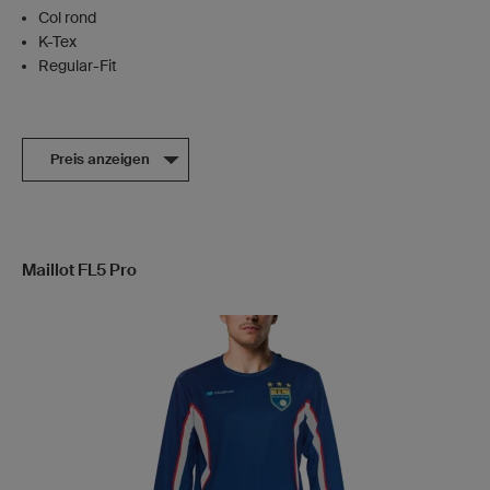
Col rond
K-Tex
Regular-Fit
Preis anzeigen
Maillot FL5 Pro