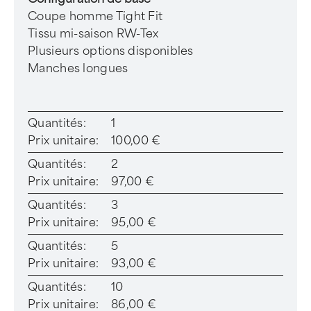
Coupe homme Tight Fit
Tissu mi-saison RW-Tex
Plusieurs options disponibles
Manches longues
Quantités:
1
Prix unitaire:
100,00 €
Quantités:
2
Prix unitaire:
97,00 €
Quantités:
3
Prix unitaire:
95,00 €
Quantités:
5
Prix unitaire:
93,00 €
Quantités:
10
Prix unitaire:
86,00 €