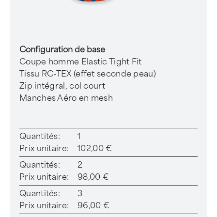
Configuration de base
Coupe homme Elastic Tight Fit
Tissu RC-TEX (effet seconde peau)
Zip intégral, col court
Manches Aéro en mesh
Quantités:
1
Prix unitaire:
102,00 €
Quantités:
2
Prix unitaire:
98,00 €
Quantités:
3
Prix unitaire:
96,00 €