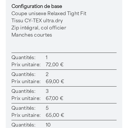
Configuration de base
Coupe unisexe Relaxed Tight Fit
Tissu CY-TEX ultra.dry
Zip intégral, col officier
Manches courtes
Quantités:
1
Prix unitaire:
72,00 €
Quantités:
2
Prix unitaire:
69,00 €
Quantités:
3
Prix unitaire:
67,00 €
Quantités:
5
Prix unitaire:
65,00 €
Quantités:
10