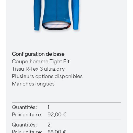
Configuration de base
Coupe homme Tight Fit
Tissu R-Tex 3 ultra.dry
Plusieurs options disponibles
Manches longues
Quantités:
1
Prix unitaire:
92,00 €
Quantités:
2
Prix unitaire:
88,00 €