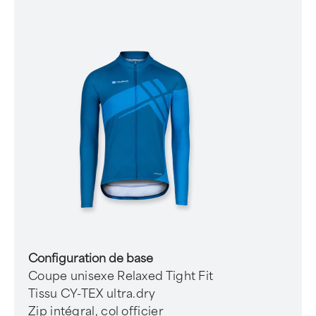
Configuration de base
Coupe unisexe Relaxed Tight Fit
Tissu CY-TEX ultra.dry
Zip intégral, col officier