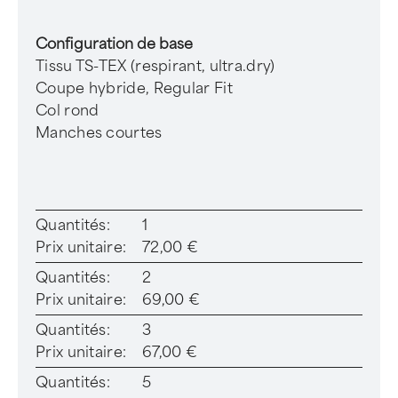
Configuration de base
Tissu TS-TEX (respirant, ultra.dry)
Coupe hybride, Regular Fit
Col rond
Manches courtes
Quantités:
1
Prix unitaire:
72,00 €
Quantités:
2
Prix unitaire:
69,00 €
Quantités:
3
Prix unitaire:
67,00 €
Quantités:
5