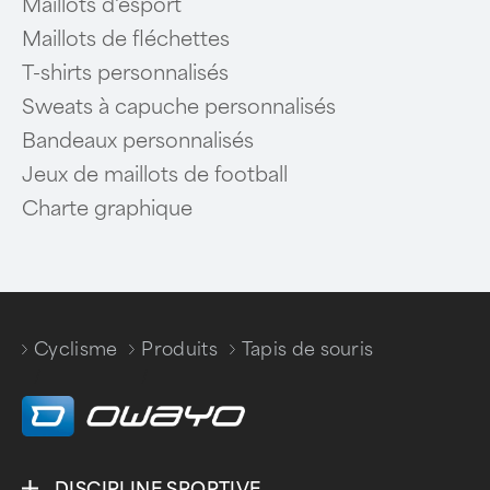
Maillots d'esport
Maillots de fléchettes
T-shirts personnalisés
Sweats à capuche personnalisés
Bandeaux personnalisés
Jeux de maillots de football
Charte graphique
Cyclisme
Produits
Tapis de souris
/
/
DISCIPLINE SPORTIVE