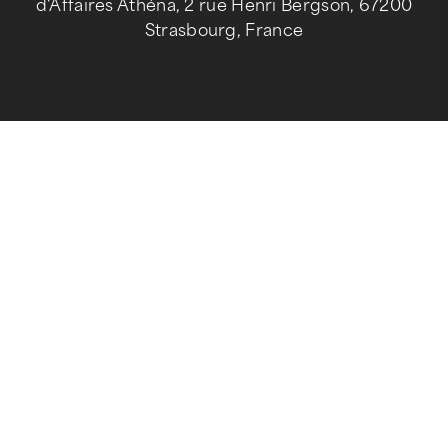
d'Affaires Athéna, 2 rue Henri Bergson, 67200
Strasbourg, France