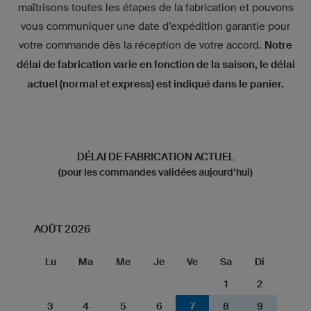
maîtrisons toutes les étapes de la fabrication et pouvons
vous communiquer une date d’expédition garantie pour
votre commande dès la réception de votre accord.
Notre
délai de fabrication varie en fonction de la saison, le délai
actuel (normal et express) est indiqué dans le panier.
DÉLAI DE FABRICATION ACTUEL
(pour les commandes validées aujourd’hui)
AOÛT 2026
Lu
Ma
Me
Je
Ve
Sa
Di
1
2
3
4
5
6
7
8
9