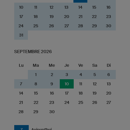
10
11
12
13
14
15
16
17
18
19
20
21
22
23
24
25
26
27
28
29
30
31
SEPTEMBRE 2026
Lu
Ma
Me
Je
Ve
Sa
Di
1
2
3
4
5
6
7
8
9
10
11
12
13
14
15
16
17
18
19
20
21
22
23
24
25
26
27
28
29
30
7
Aujourd'hui