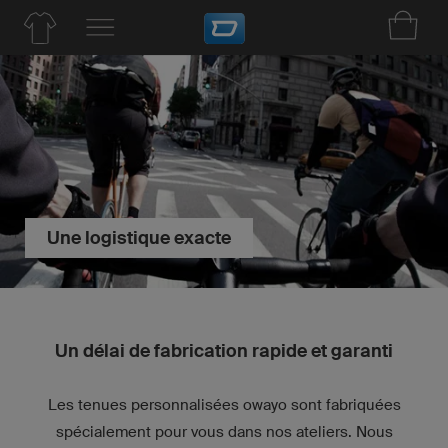
Une logistique exacte
Un délai de fabrication rapide et garanti
Les tenues personnalisées owayo sont fabriquées
spécialement pour vous dans nos ateliers. Nous