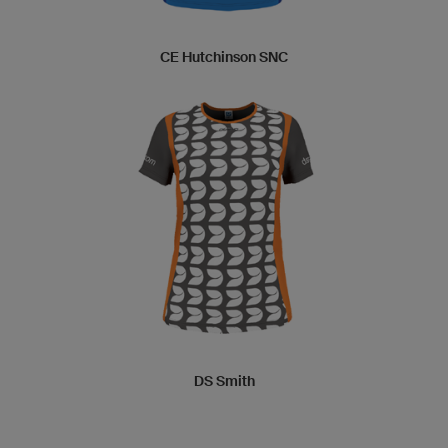
CE Hutchinson SNC
DS Smith