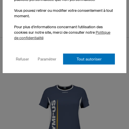
Charger ce design dans le
Vous pouvez retirer ou modifier votre consentement à tout
configurateur
moment.
Pour plus d'informations concernant l'utilisation des
cookies sur notre site, merci de consulter notre
Politique
de confidentialité
Tout autoriser
Refuser
Paramétrer
DESIGN WAY