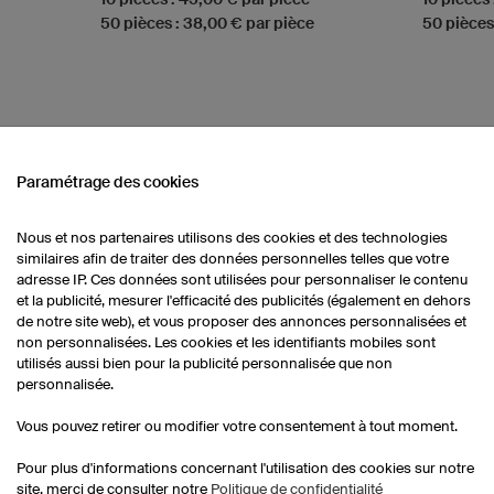
50 pièces : 38,00 € par pièce
50 pièces
Paramétrage des cookies
Nous et nos partenaires utilisons des cookies et des technologies
similaires afin de traiter des données personnelles telles que votre
Maillots de basketball
Sh
Chaussettes
enfants
adresse IP. Ces données sont utilisées pour personnaliser le contenu
et la publicité, mesurer l'efficacité des publicités (également en dehors
de notre site web), et vous proposer des annonces personnalisées et
non personnalisées. Les cookies et les identifiants mobiles sont
Shorts de basketball
utilisés aussi bien pour la publicité personnalisée que non
hommes
personnalisée.
Vous pouvez retirer ou modifier votre consentement à tout moment.
Pour plus d'informations concernant l'utilisation des cookies sur notre
site, merci de consulter notre
Politique de confidentialité