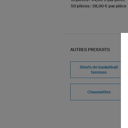
50 pièces : 38,00 € par pièce
AUTRES PRODUITS
Shorts de basketball
femmes
Chaussettes