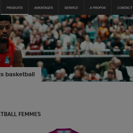
PRODUITS
AVANTAGES
SERVICE
A PROPOS
CONTACT
s basketball
ETBALL FEMMES