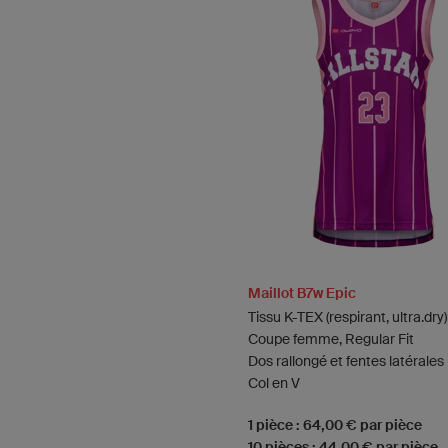
Maillot B7w Epic
Tissu K-TEX (respirant, ultra.dry)
Coupe femme, Regular Fit
Dos rallongé et fentes latérales
Col en V
1 pièce : 64,00 € par pièce
10 pièces : 44,00 € par pièce