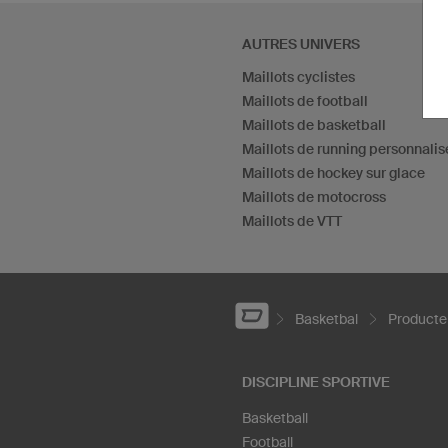
AUTRES UNIVERS
Maillots cyclistes
Maillots de football
Maillots de basketball
Maillots de running personnalis
Maillots de hockey sur glace
Maillots de motocross
Maillots de VTT
Basketbal
Producte
DISCIPLINE SPORTIVE
Basketball
Football