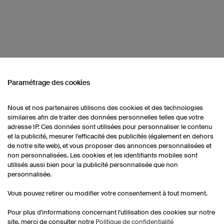
Paramétrage des cookies
Nous et nos partenaires utilisons des cookies et des technologies
similaires afin de traiter des données personnelles telles que votre
Maillots de basketball
Sh
Chaussettes
femmes
adresse IP. Ces données sont utilisées pour personnaliser le contenu
et la publicité, mesurer l'efficacité des publicités (également en dehors
de notre site web), et vous proposer des annonces personnalisées et
non personnalisées. Les cookies et les identifiants mobiles sont
Chaussettes
utilisés aussi bien pour la publicité personnalisée que non
personnalisée.
Vous pouvez retirer ou modifier votre consentement à tout moment.
Pour plus d'informations concernant l'utilisation des cookies sur notre
site, merci de consulter notre
Politique de confidentialité