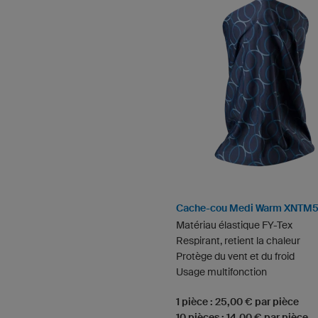
Cache-cou Medi Warm XNTM5
Matériau élastique FY-Tex
Respirant, retient la chaleur
Protège du vent et du froid
Usage multifonction
1 pièce : 25,00 € par pièce
10 pièces : 14,00 € par pièce