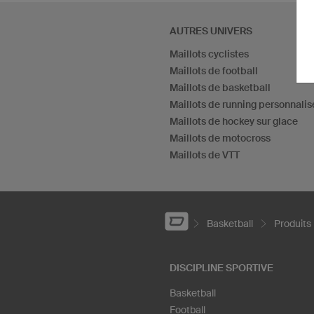
AUTRES UNIVERS
Maillots cyclistes
Maillots de football
Maillots de basketball
Maillots de running personnalis
Maillots de hockey sur glace
Maillots de motocross
Maillots de VTT
Basketball
Produits
DISCIPLINE SPORTIVE
Basketball
Football