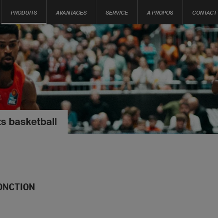
PRODUITS
AVANTAGES
SERVICE
A PROPOS
CONTACT
s basketball
ONCTION