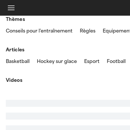
Thèmes
Conseils pour l'entraînement
Règles
Equipement
Articles
Basketball
Hockey sur glace
Esport
Football
Videos