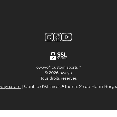
owayo® custom sports ®
© 2026 owayo.
Tous droits réservés
owayo.com
| Centre d'Affaires Athéna, 2 rue Henri Ber