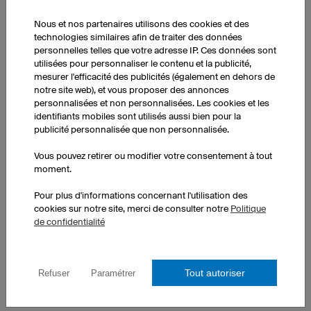
Nous et nos partenaires utilisons des cookies et des
technologies similaires afin de traiter des données
personnelles telles que votre adresse IP. Ces données sont
utilisées pour personnaliser le contenu et la publicité,
mesurer l'efficacité des publicités (également en dehors de
notre site web), et vous proposer des annonces
personnalisées et non personnalisées. Les cookies et les
identifiants mobiles sont utilisés aussi bien pour la
publicité personnalisée que non personnalisée.
Vous pouvez retirer ou modifier votre consentement à tout
moment.
Création graphique
Pour plus d'informations concernant l'utilisation des
cookies sur notre site, merci de consulter notre
Politique
de confidentialité
Vous ne trouvez pas le design idéal sur notre configurateur 3D ?
Alors créez votre propre design !
Tout autoriser
Refuser
Paramétrer
Pour cela, il vous suffit d'utiliser notre
service d'assistance
graphique