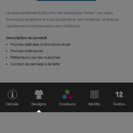
La veste softshell RJS5w Pro est idéale pour l'hiver : son tissu
thermique empêche le froid de pénétrer vers l'intérieur et évacue
rapidement la transpiration vers l'extérieur.
Description du produit
Poches latérales à fermeture éclair
Poches intérieures
Réflecteurs sur les manches
Cordon de serrage à la taille
Détails
Designs
Couleurs
Motifs
Textes