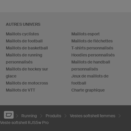
AUTRES UNIVERS
Maillots cyclistes
Maillots esport
Maillots de football
Maillots de fléchettes
Maillots de basketball
T-shirts personnalisés
Maillots de running
Hoodies personnalisés
personnalisés
Maillots de handball
Maillots de hockey sur
personnalisés
glace
Jeux de maillots de
Maillots de motocross
football
Maillots de VTT
Charte graphique
Running
Produits
Vestes softshell femmes
Veste softshell RJS5w Pro