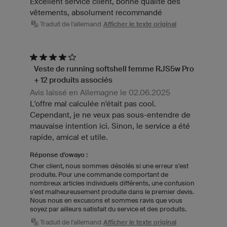
Excellent service client, bonne qualité des
vêtements, absolument recommandé
Traduit de l'allemand
Afficher le texte original
Veste de running softshell femme RJS5w Pro
+ 12 produits associés
Avis laissé en Allemagne le 02.06.2025
L'offre mal calculée n'était pas cool.
Cependant, je ne veux pas sous-entendre de
mauvaise intention ici. Sinon, le service a été
rapide, amical et utile.
Réponse d'owayo :
Cher client, nous sommes désolés si une erreur s'est
produite. Pour une commande comportant de
nombreux articles individuels différents, une confusion
s'est malheureusement produite dans le premier devis.
Nous nous en excusons et sommes ravis que vous
soyez par ailleurs satisfait du service et des produits.
Traduit de l'allemand
Afficher le texte original