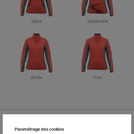
Spice
Serpentine
Stride
Pure
Paramétrage des cookies